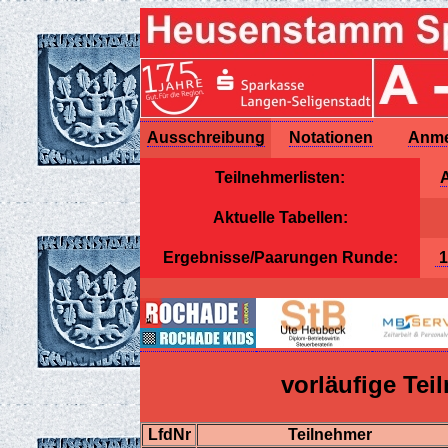
Ausschreibung
Notationen
Anme
Teilnehmerlisten:
A
Aktuelle Tabellen:
Ergebnisse/Paarungen Runde:
vorläufige Te
LfdNr
Teilnehmer