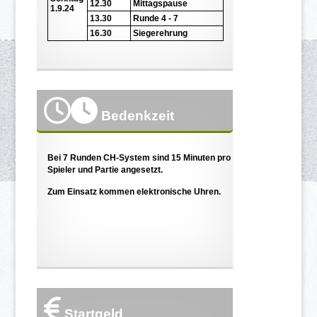
12.30
Mittagspause
1.9.24
13.30
Runde 4 - 7
16.30
Siegerehrung
Bedenkzeit
Bei 7 Runden CH-System sind 15 Minuten pro
Spieler und Partie angesetzt.
Zum Einsatz kommen elektronische Uhren.
Startgeld