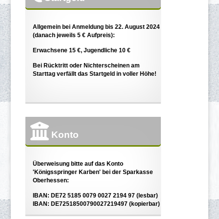
Allgemein bei Anmeldung bis 22. August 2024
(danach jeweils 5 € Aufpreis):
Erwachsene 15 €, Jugendliche 10 €
Bei Rücktritt oder Nichterscheinen am
Starttag verfällt das Startgeld in voller Höhe!
Konto
Überweisung bitte auf das Konto
'Königsspringer Karben' bei der Sparkasse
Oberhessen:
IBAN: DE72 5185 0079 0027 2194 97 (lesbar)
IBAN: DE72518500790027219497 (kopierbar)