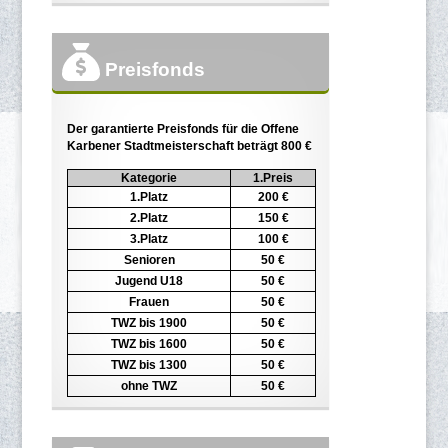
Preisfonds
Der garantierte Preisfonds für die Offene
Karbener Stadtmeisterschaft beträgt 800 €
Kategorie
1.Preis
1.Platz
200 €
2.Platz
150 €
3.Platz
100 €
Senioren
50 €
Jugend U18
50 €
Frauen
50 €
TWZ bis 1900
50 €
TWZ bis 1600
50 €
TWZ bis 1300
50 €
ohne TWZ
50 €