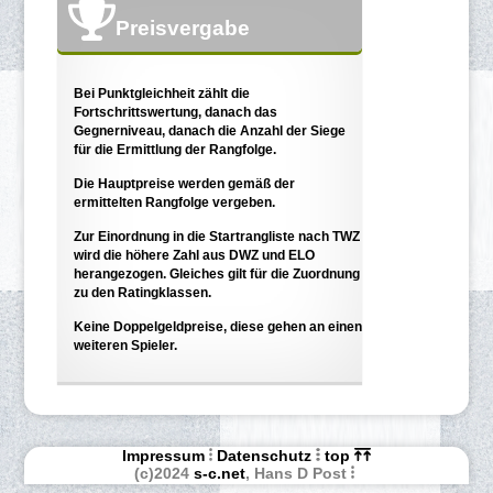
Preisvergabe
Bei Punktgleichheit zählt die
Fortschrittswertung, danach das
Gegnerniveau, danach die Anzahl der Siege
für die Ermittlung der Rangfolge.
Die Hauptpreise werden gemäß der
ermittelten Rangfolge vergeben.
Zur Einordnung in die Startrangliste nach TWZ
wird die höhere Zahl aus DWZ und ELO
herangezogen. Gleiches gilt für die Zuordnung
zu den Ratingklassen.
Keine Doppelgeldpreise, diese gehen an einen
weiteren Spieler.
Impressum
Datenschutz
top
(c)2024
s-c.net
, Hans D Post