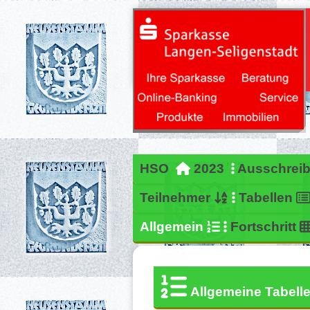
HSO
2023
Ausschrei
Teilnehmer
Tabellen
Allgemein
Fortschritt
Allgemeine T