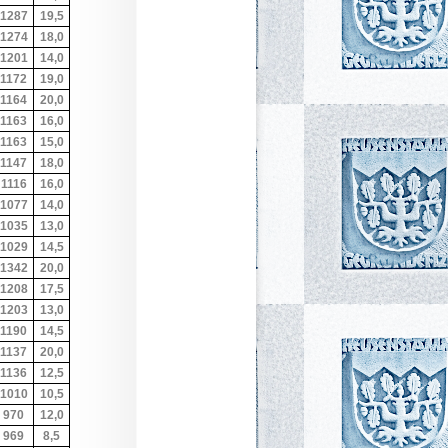
1287
19,5
1274
18,0
1201
14,0
1172
19,0
1164
20,0
1163
16,0
1163
15,0
1147
18,0
1116
16,0
1077
14,0
1035
13,0
1029
14,5
1342
20,0
1208
17,5
1203
13,0
1190
14,5
1137
20,0
1136
12,5
1010
10,5
970
12,0
969
8,5