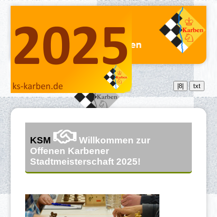
|8|
txt
KSM
Willkommen zur
Offenen Karbener
Stadtmeisterschaft 2025!