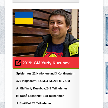
2019: GM Yuriy Kuzubov
Spieler aus 22 Nationen und 3 Kontinenten
470 insgesamt, 8 GM, 4 IM, 20 FM, 2 CM
A: GM Yuriy Kuzubov, 249 Teilnehmer
B: René Lasschuit, 148 Teilnehmer
J: Emil Eul, 73 Teilnehmer