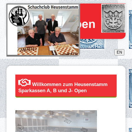
EN
Willkommen zum Heusenstamm
Sparkassen A, B und J- Open