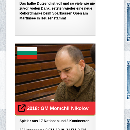
Das halbe Dutzend ist voll und so viele wie nie
zuvor, vielen Dank, setzten wieder eine neue
Rekordmarke beim Sparkassen Open am
Martinsee in Heusenstamm!
2018: GM Momchil Nikolov
Spieler aus 17 Nationen und 3 Kontinenten
424 insgesamt, 9 GM, 12 IM, 21 FM, 2 CM