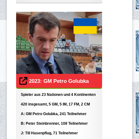
2023: GM Petro Golubka
Spieler aus 23 Nationen und 4 Kontinenten
420 insgesamt, 5 GM, 5 IM, 17 FM, 2 CM
A: GM Petro Golubka, 241 Teilnehmer
B: Peter Steinbrenner, 108 Teilnehmer
J: Till Hasenpflug, 71 Teilnehmer