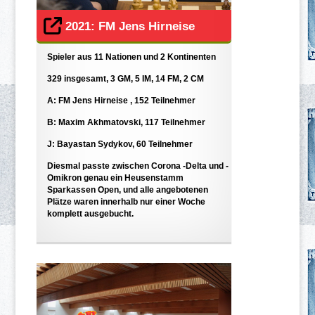
2021: FM Jens Hirneise
Spieler aus 11 Nationen und 2 Kontinenten
329 insgesamt, 3 GM, 5 IM, 14 FM, 2 CM
A: FM Jens Hirneise , 152 Teilnehmer
B: Maxim Akhmatovski, 117 Teilnehmer
J: Bayastan Sydykov, 60 Teilnehmer
Diesmal passte zwischen Corona -Delta und -
Omikron genau ein Heusenstamm
Sparkassen Open, und alle angebotenen
Plätze waren innerhalb nur einer Woche
komplett ausgebucht.