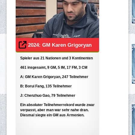
2024: GM Karen Grigoryan
Spieler aus 21 Nationen und 3 Kontinenten
461 insgesamt, 9 GM, 5 IM, 17 FM, 3 CM
A: GM Karen Grigoryan, 247 Teilnehmer
B: Borui Fang, 135 Teilnehmer
J: Chenzhuo Gao, 79 Teilnehmer
Ein absoluter Teilnehmerrekord wurde zwar
verpasst, aber man war sehr nahe dran.
Diesmal siegte ein GM aus Armenien.