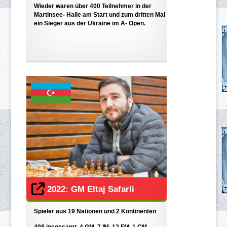
Wieder waren über 400 Teilnehmer in der
Martinsee- Halle am Start und zum dritten Mal
ein Sieger aus der Ukraine im A- Open.
2022: GM Eltaj Safarli
Spieler aus 19 Nationen und 2 Kontinenten
408 insgesamt, 4 GM, 7 IM, 12 FM, 1 CM