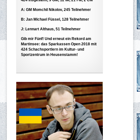
A: GM Momchil Nikolov, 245 Teilnehmer
B: Jan Michael Füssel, 128 Teilnehmer
J: Lennart Althaus, 51 Teilnehmer
Gib mir Fünf! Und erneut ein Rekord am
Martinsee: das Sparkassen Open 2018 mit
424 Schachsportlern im Kultur- und
Sportzentrum in Heusenstamm!