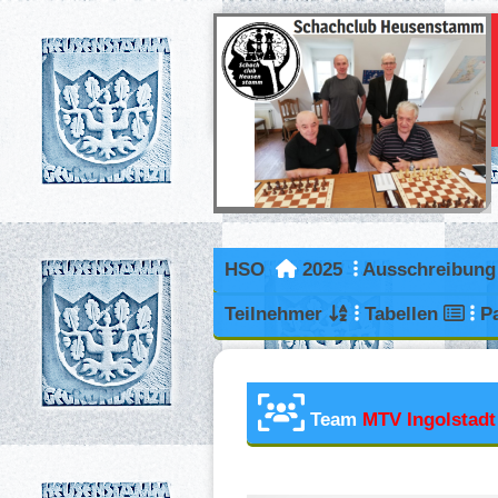
HSO
2025
Ausschreibun
Teilnehmer
Tabellen
P
Team
MTV Ingolstadt