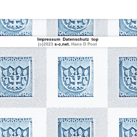
Impressum
Datenschutz
top
(c)2023
s-c.net
, Hans D Post