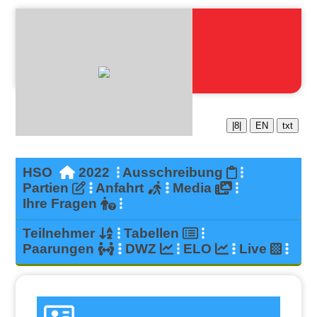
|8|
EN
txt
HSO
2022
Ausschreibung
Partien
Anfahrt
Media
Ihre Fragen
Teilnehmer
Tabellen
Paarungen
DWZ
ELO
Live