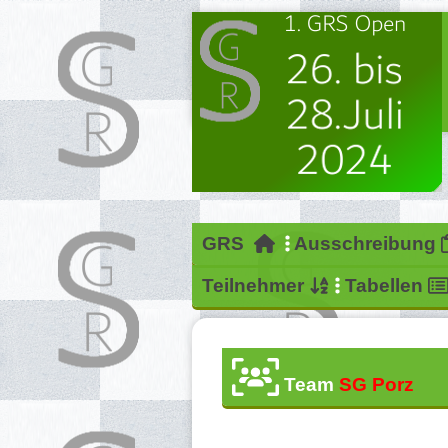
GRS
Ausschreibung
Teilnehmer
Tabellen
Team
SG Porz