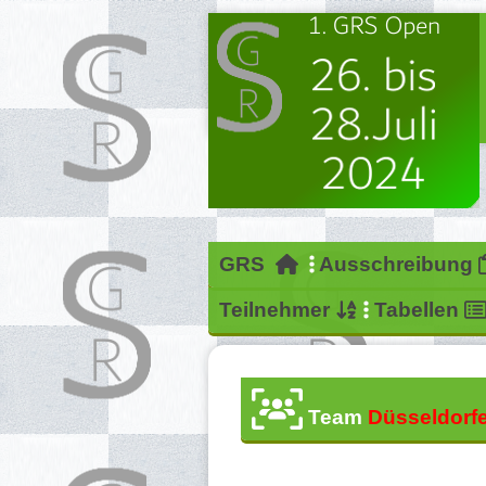
GRS
Ausschreibung
Teilnehmer
Tabellen
Team
Düsseldorf