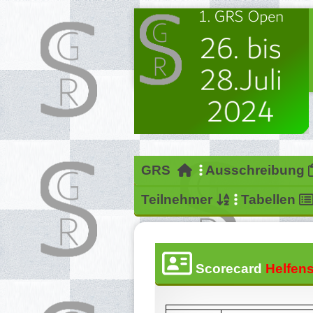
GRS
Ausschreibung
Teilnehmer
Tabellen
Scorecard
Helfens