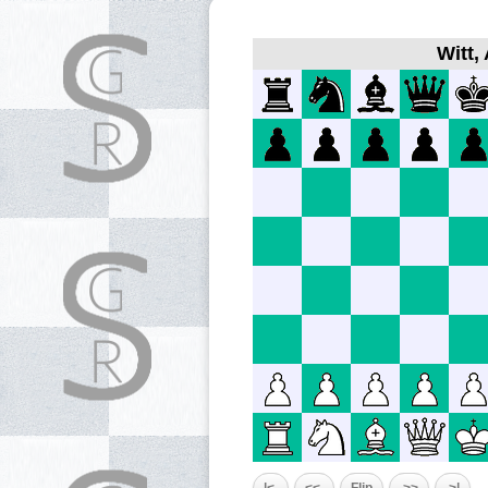
Witt,